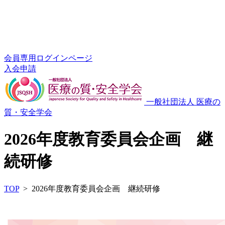
会員専用ログインページ
入会申請
一般社団法人 医療の
質・安全学会
2026年度教育委員会企画 継
続研修
TOP
> 2026年度教育委員会企画 継続研修