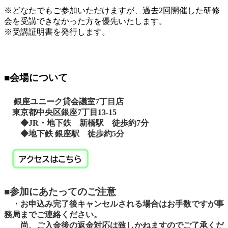
※
どなたでもご参加いただけますが、過去2回開催した研修
会を受講できなかった方を優先いたします。
※受講証明書を発行します。
■会場について
銀座ユニーク貸会議室7丁目店
東京都中央区銀座7丁目13-15
◆JR・地下鉄 新橋駅 徒歩約7分
◆地下鉄 銀座駅 徒歩約5分
■参加にあたってのご注意
・お申込み完了後キャンセルされる場合はお手数ですが事
務局までご連絡ください。
尚、ご入金後の返金対応は致しかねますのでご了承くだ