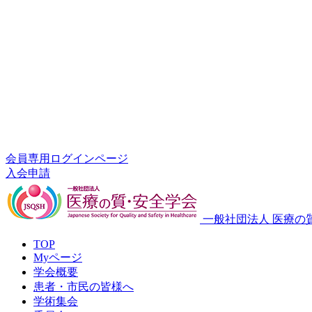
会員専用ログインページ
入会申請
一般社団法人 医療の
TOP
Myページ
学会概要
患者・市民の皆様へ
学術集会