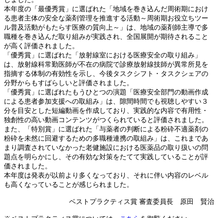
本年度の「最優秀賞」に選ばれた「地域を巻き込んだ周術期におけ
る患者主体の安全な薬剤管理を推進する活動～周術期お役立ちツー
ル普及活動がもたらす医療の質向上～」は、地域の薬剤師主導で多
職種を巻き込んだ取り組みが実践され、全国展開が期待されること
が高く評価されました。
「優秀賞」に選ばれた「放射線室における医療安全の取り組み」
は、放射線科常勤医師が不在の病院で診療放射線技師が異常所見を
指摘する体制の有効性を示し、今後タスクシフト・タスクシェアの
分野からもすばらしいと評価されました。
「優秀賞」に選ばれたもうひとつの演題「医療安全部門の動画作成
による患者参加支援への取組み」は、隙間時間でも視聴しやすい３
分を目安とした短編動画を作成しており、実践的な内容で有用性・
独創性の高い動画コンテンツがつくられていると評価されました。
また、「特別賞」に選ばれた「与薬者の判断による粉砕不適薬剤の
粉砕を未然に回避するための多職種連携の取組み」は、これまであ
まり調査されていなかった老健施設における医薬品の取り扱いの問
題点を明らかにし、その有効な対策をたてて実践していることが評
価されました。
本年度は発表が以前より多くなっており、それに伴い内容のレベル
も高くなっていることが感じられました。
ベストプラクティス賞 審査委員長 原田 賢治