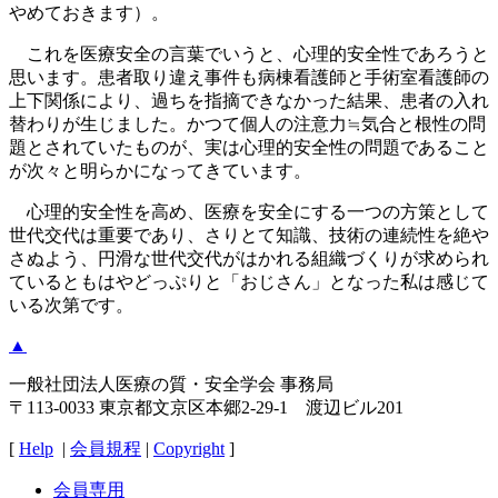
やめておきます）。
これを医療安全の言葉でいうと、心理的安全性であろうと
思います。患者取り違え事件も病棟看護師と手術室看護師の
上下関係により、過ちを指摘できなかった結果、患者の入れ
替わりが生じました。かつて個人の注意力≒気合と根性の問
題とされていたものが、実は心理的安全性の問題であること
が次々と明らかになってきています。
心理的安全性を高め、医療を安全にする一つの方策として
世代交代は重要であり、さりとて知識、技術の連続性を絶や
さぬよう、円滑な世代交代がはかれる組織づくりが求められ
ているともはやどっぷりと「おじさん」となった私は感じて
いる次第です。
▲
一般社団法人医療の質・安全学会 事務局
〒113-0033 東京都文京区本郷2-29-1 渡辺ビル201
[
Help
|
会員規程
|
Copyright
]
会員専用