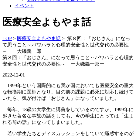
イベント
医療安全よもやま話
TOP
>
医療安全よもやま話
> 第８回：「おじさん」になっ
て思うこと～パワハラと心理的安全性と世代交代の必要性
～ ー大磯義一郎ー
第８回：「おじさん」になって思うこと～パワハラと心理的
安全性と世代交代の必要性～ ー大磯義一郎ー
2022-12-01
1999年という国際的にも我が国においても医療安全の重大
な転換期に医師となり、目の前の課題に必死に対応し続けて
いたら、気が付けば「おじさん」になっていました。
毎年、18歳の大学生に講義をしているのですが、1999年に
起きた著名な事故の話をしても、今の学生にとっては「生ま
れる前の話」になってしまいました。
若い学生たちとディスカッションをしていて痛感するのが