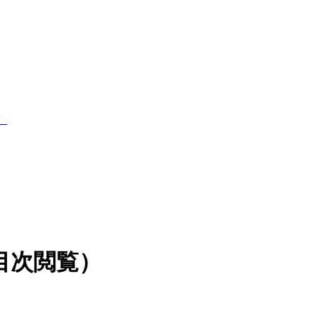
）
目次閲覧）