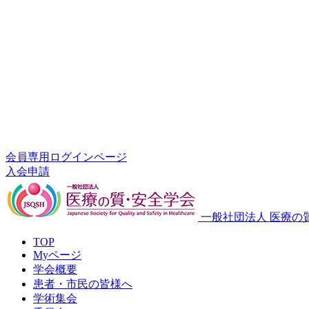
会員専用ログインページ
入会申請
一般社団法人 医療の
TOP
Myページ
学会概要
患者・市民の皆様へ
学術集会