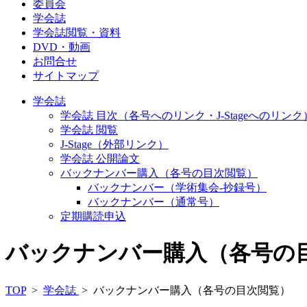
委員会
学会誌
学会誌閲覧・資料
DVD・動画
お問合せ
サイトマップ
学会誌
学会誌 目次（各号へのリンク・J-Stageへのリンク
学会誌 閲覧
J-Stage（外部リンク）
学会誌 公開論文
バックナンバー購入（各号の目次閲覧）
バックナンバー（学術集会-抄録号）
バックナンバー（通常号）
定期購読申込
バックナンバー購入（各号の
TOP
>
学会誌
> バックナンバー購入（各号の目次閲覧）