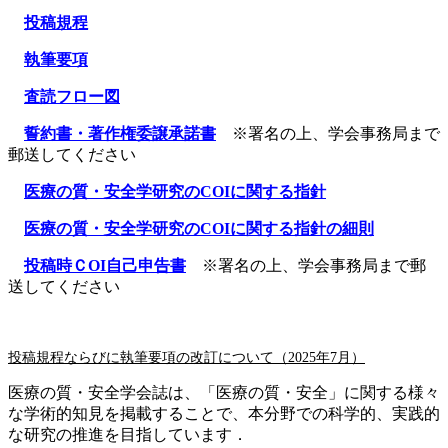
投稿規程
執筆要項
査読フロー図
誓約書・著作権委譲承諾書
※署名の上、学会事務局まで
郵送してください
医療の質・安全学研究のCOIに関する指針
医療の質・安全学研究のCOIに関する指針の細則
投稿時ＣOI自己申告書
※署名の上、学会事務局まで郵
送してください
投稿規程ならびに執筆要項の改訂について（2025年7月）
医療の質・安全学会誌は、「医療の質・安全」に関する様々
な学術的知見を掲載することで、本分野での科学的、実践的
な研究の推進を目指しています．