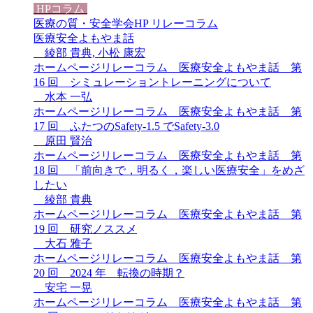
HPコラム
医療の質・安全学会HP リレーコラム
医療安全よもやま話
綾部 貴典, 小松 康宏
ホームページリレーコラム 医療安全よもやま話 第
16 回 シミュレーショントレーニングについて
水本 一弘
ホームページリレーコラム 医療安全よもやま話 第
17 回 ふたつのSafety-1.5 でSafety-3.0
原田 賢治
ホームページリレーコラム 医療安全よもやま話 第
18 回 「前向きで，明るく，楽しい医療安全」をめざ
したい
綾部 貴典
ホームページリレーコラム 医療安全よもやま話 第
19 回 研究ノススメ
大石 雅子
ホームページリレーコラム 医療安全よもやま話 第
20 回 2024 年 転換の時期？
安宅 一晃
ホームページリレーコラム 医療安全よもやま話 第