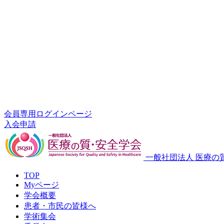
会員専用ログインページ
入会申請
一般社団法人 医療の
TOP
Myページ
学会概要
患者・市民の皆様へ
学術集会