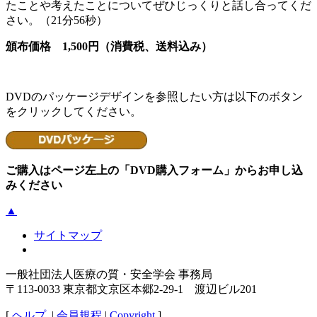
たことや考えたことについてぜひじっくりと話し合ってくだ
さい。（21分56秒）
頒布価格 1,500円（消費税、送料込み）
DVDのパッケージデザインを参照したい方は以下のボタン
をクリックしてください。
ご購入はページ左上の「DVD購入フォーム」からお申し込
みください
▲
サイトマップ
一般社団法人医療の質・安全学会 事務局
〒113-0033 東京都文京区本郷2-29-1 渡辺ビル201
[
ヘルプ
|
会員規程
|
Copyright
]