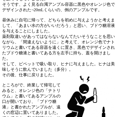
そうです、よく見る白濁アンプル容器に黒色やオレンジ色で
デザインされた¬20mLくらいの、例のアンプルです。
昼休みに自宅に帰って、どちらを初めに与えようかと考えま
して、「あまい水の方がいいだろう」と思い、ブドウ糖溶液
を与えることにしました。
薬剤取違いがあってはならないなんてたいそうなことを思い
ながら、「間違えないように」と考えて、オレンジ色でナト
リウムと書いてある容器を遠くに置き、黒色でデザインされ
たブドウ糖液と書いてある方を左手に持ち、蓋を開けまし
た。
そして、ピペットで吸い取り、ヒナに与えました。ヒナは美
味しそうに飲んでいました（多分）。
その後、仕事に戻りました。
ところがで、終業して帰宅して
みると、オレンジ色の「ナトリ
ウム」と書いてあるアンプルの
口が開いており、「ブドウ糖
液」と書かれたアンプルが、遠
くの窓辺に置いてありました。