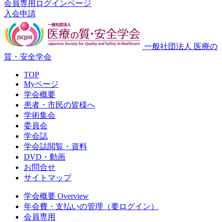
会員専用ログインページ
入会申請
一般社団法人 医療の
質・安全学会
TOP
Myページ
学会概要
患者・市民の皆様へ
学術集会
委員会
学会誌
学会誌閲覧・資料
DVD・動画
お問合せ
サイトマップ
学会概要 Overview
年会費・支払いの管理（要ログイン）
会員専用