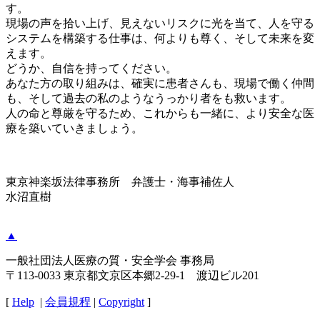
す。
現場の声を拾い上げ、見えないリスクに光を当て、人を守る
システムを構築する仕事は、何よりも尊く、そして未来を変
えます。
どうか、自信を持ってください。
あなた方の取り組みは、確実に患者さんも、現場で働く仲間
も、そして過去の私のようなうっかり者をも救います。
人の命と尊厳を守るため、これからも一緒に、より安全な医
療を築いていきましょう。
東京神楽坂法律事務所 弁護士・海事補佐人
水沼直樹
▲
一般社団法人医療の質・安全学会 事務局
〒113-0033 東京都文京区本郷2-29-1 渡辺ビル201
[
Help
|
会員規程
|
Copyright
]