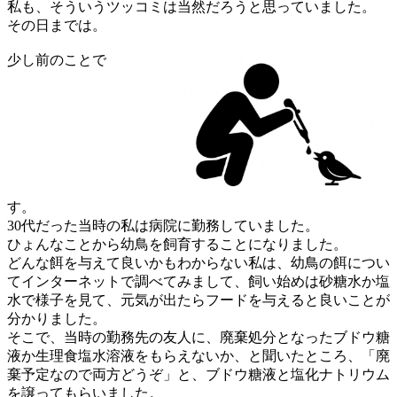
私も、そういうツッコミは当然だろうと思っていました。
その日までは。
少し前のことで
す。
30代だった当時の私は病院に勤務していました。
ひょんなことから幼鳥を飼育することになりました。
どんな餌を与えて良いかもわからない私は、幼鳥の餌につい
てインターネットで調べてみまして、飼い始めは砂糖水か塩
水で様子を見て、元気が出たらフードを与えると良いことが
分かりました。
そこで、当時の勤務先の友人に、廃棄処分となったブドウ糖
液か生理食塩水溶液をもらえないか、と聞いたところ、「廃
棄予定なので両方どうぞ」と、ブドウ糖液と塩化ナトリウム
を譲ってもらいました。