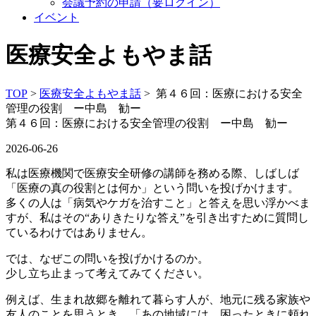
会議予約の申請（要ログイン）
イベント
医療安全よもやま話
TOP
>
医療安全よもやま話
> 第４６回：医療における安全
管理の役割 ー中島 勧ー
第４６回：医療における安全管理の役割 ー中島 勧ー
2026-06-26
私は医療機関で医療安全研修の講師を務める際、しばしば
「医療の真の役割とは何か」という問いを投げかけます。
多くの人は「病気やケガを治すこと」と答えを思い浮かべま
すが、私はその“ありきたりな答え”を引き出すために質問し
ているわけではありません。
では、なぜこの問いを投げかけるのか。
少し立ち止まって考えてみてください。
例えば、生まれ故郷を離れて暮らす人が、地元に残る家族や
友人のことを思うとき、「あの地域には、困ったときに頼れ