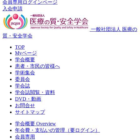
会員専用ログインページ
入会申請
一般社団法人 医療の
質・安全学会
TOP
Myページ
学会概要
患者・市民の皆様へ
学術集会
委員会
学会誌
学会誌閲覧・資料
DVD・動画
お問合せ
サイトマップ
学会概要 Overview
年会費・支払いの管理（要ログイン）
会員専用