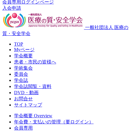
会員専用ログインページ
入会申請
一般社団法人 医療の
質・安全学会
TOP
Myページ
学会概要
患者・市民の皆様へ
学術集会
委員会
学会誌
学会誌閲覧・資料
DVD・動画
お問合せ
サイトマップ
学会概要 Overview
年会費・支払いの管理（要ログイン）
会員専用