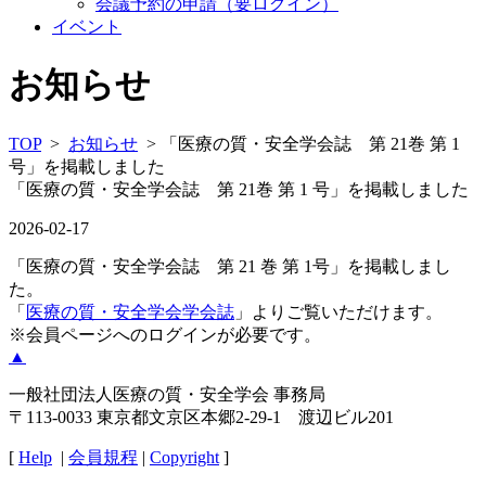
会議予約の申請（要ログイン）
イベント
お知らせ
TOP
>
お知らせ
> 「医療の質・安全学会誌 第 21巻 第 1
号」を掲載しました
「医療の質・安全学会誌 第 21巻 第 1 号」を掲載しました
2026-02-17
「医療の質・安全学会誌 第 21 巻 第 1号」を掲載しまし
た。
「
医療の質・安全学会学会誌
」よりご覧いただけます。
※会員ページへのログインが必要です。
▲
一般社団法人医療の質・安全学会 事務局
〒113-0033 東京都文京区本郷2-29-1 渡辺ビル201
[
Help
|
会員規程
|
Copyright
]