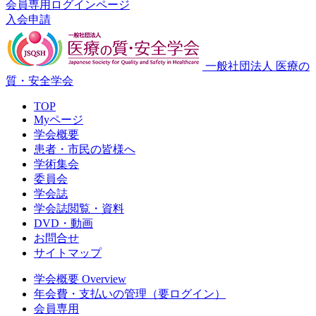
会員専用ログインページ
入会申請
一般社団法人 医療の
質・安全学会
TOP
Myページ
学会概要
患者・市民の皆様へ
学術集会
委員会
学会誌
学会誌閲覧・資料
DVD・動画
お問合せ
サイトマップ
学会概要 Overview
年会費・支払いの管理（要ログイン）
会員専用