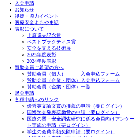
入会申請
お知らせ
後援・協力イベント
医療安全よもやま話
表彰について
上原鳴夫記念賞
ベストプラクティス賞
安全を支える技術展
2025年度表彰
2024年度表彰
賛助会員ご希望の方へ
賛助会員（個人） 入会申込フォーム
賛助会員（企業・団体）入会申込フォーム
賛助会員（企業・団体）一覧
退会申請
各種申請へのリンク
優秀英文論文賞の推薦の申請（要ログイン）
国際学会発表奨励賞の申請（要ログイン）
医療の質・安全調査研究に係る会員向けアンケー
ト実施の申請（要ログイン）
学生の会費半額免除申請（要ログイン）