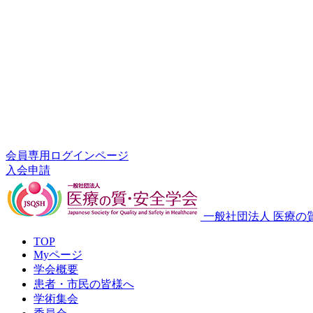
会員専用ログインページ
入会申請
一般社団法人 医療の
TOP
Myページ
学会概要
患者・市民の皆様へ
学術集会