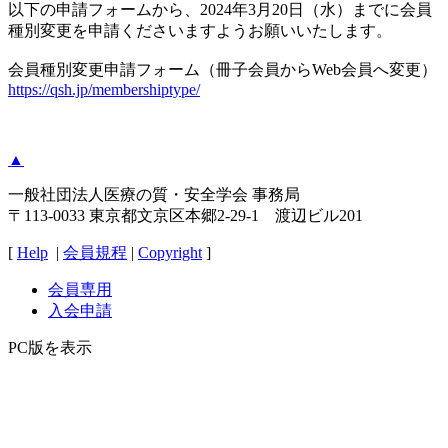
以下の申請フォームから、2024年3月20日（水）までに会員
種別変更を申請くださいますようお願いいたします。
会員種別変更申請フォーム（冊子会員からWeb会員へ変更）
https://qsh.jp/membershiptype/
▲
一般社団法人医療の質・安全学会 事務局
〒113-0033 東京都文京区本郷2-29-1 渡辺ビル201
[
Help
|
会員規程
|
Copyright
]
会員専用
入会申請
PC版を表示