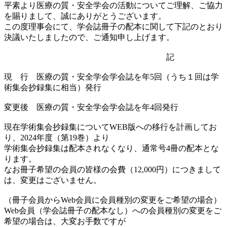
平素より医療の質・安全学会の活動についてご理解、ご協力
を賜りまして、誠にありがとうございます。
この度理事会にて、学会誌冊子の配本に関して下記のとおり
決議いたしましたので、ご通知申し上げます。
記
現 行 医療の質・安全学会学会誌を年5回（うち１回は学
術集会抄録集に相当）発行
変更後 医療の質・安全学会学会誌を年4回発行
現在学術集会抄録集についてWEB版への移行を計画してお
り、2024年度（第19巻）より
学術集会抄録集は配本されなくなり、通常号4冊の配本とな
ります。
なお冊子希望の会員の皆様の会費（12,000円）につきまして
は、変更はございません。
（冊子会員からWeb会員に会員種別の変更をご希望の場合）
Web会員（学会誌冊子の配本なし）への会員種別の変更をご
希望の場合は、大変お手数ですが