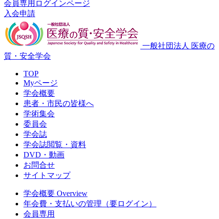
会員専用ログインページ
入会申請
一般社団法人 医療の
質・安全学会
TOP
Myページ
学会概要
患者・市民の皆様へ
学術集会
委員会
学会誌
学会誌閲覧・資料
DVD・動画
お問合せ
サイトマップ
学会概要 Overview
年会費・支払いの管理（要ログイン）
会員専用