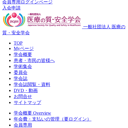
会員専用ログインページ
入会申請
一般社団法人 医療の
質・安全学会
TOP
Myページ
学会概要
患者・市民の皆様へ
学術集会
委員会
学会誌
学会誌閲覧・資料
DVD・動画
お問合せ
サイトマップ
学会概要 Overview
年会費・支払いの管理（要ログイン）
会員専用