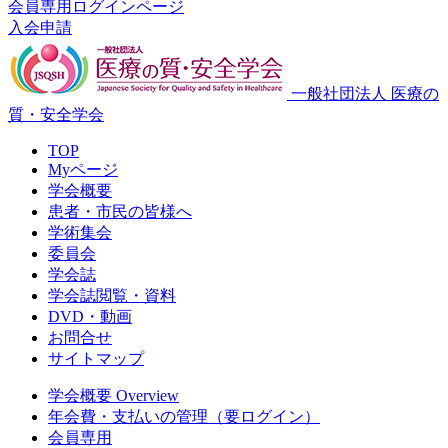
会員専用ログインページ
入会申請
一般社団法人 医療の
質・安全学会
TOP
Myページ
学会概要
患者・市民の皆様へ
学術集会
委員会
学会誌
学会誌閲覧・資料
DVD・動画
お問合せ
サイトマップ
学会概要 Overview
年会費・支払いの管理（要ログイン）
会員専用