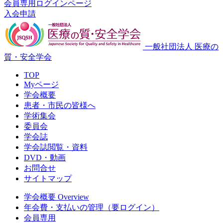
会員専用ログインページ
入会申請
一般社団法人 医療の
質・安全学会
TOP
Myページ
学会概要
患者・市民の皆様へ
学術集会
委員会
学会誌
学会誌閲覧・資料
DVD・動画
お問合せ
サイトマップ
学会概要 Overview
年会費・支払いの管理（要ログイン）
会員専用