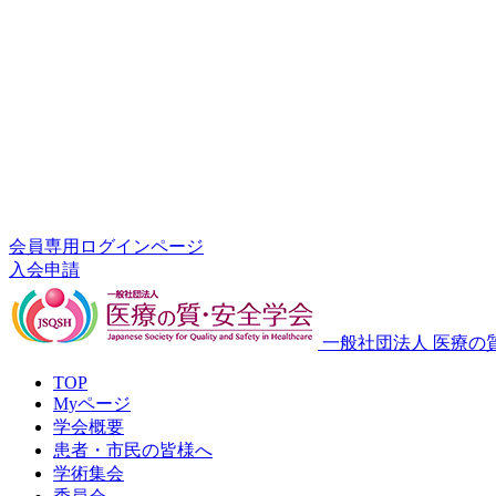
会員専用ログインページ
入会申請
一般社団法人 医療の
TOP
Myページ
学会概要
患者・市民の皆様へ
学術集会